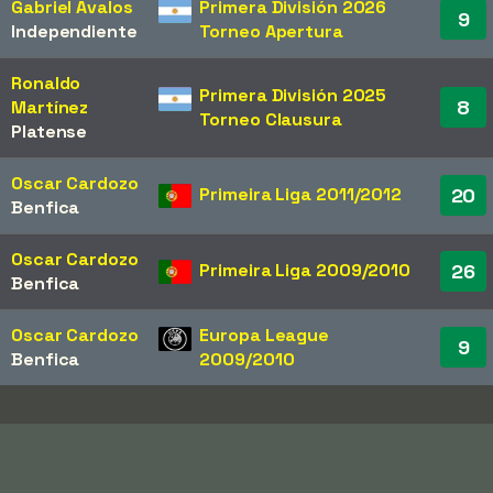
Gabriel Ávalos
Primera División 2026
9
Independiente
Torneo Apertura
Ronaldo
Primera División 2025
8
Martínez
Torneo Clausura
Platense
Oscar Cardozo
Primeira Liga 2011/2012
20
Benfica
Oscar Cardozo
Primeira Liga 2009/2010
26
Benfica
Oscar Cardozo
Europa League
9
Benfica
2009/2010