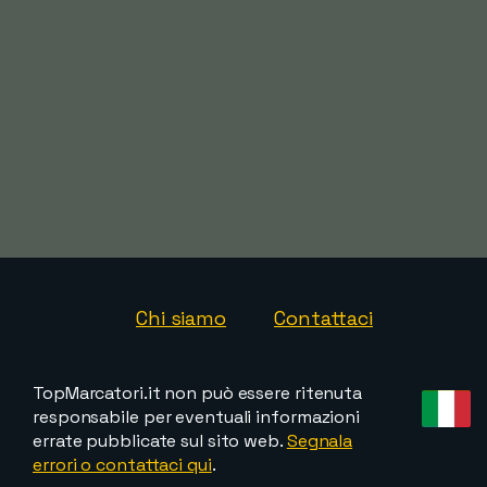
Chi siamo
Contattaci
TopMarcatori.it non può essere ritenuta
responsabile per eventuali informazioni
errate pubblicate sul sito web.
Segnala
errori o contattaci qui
.