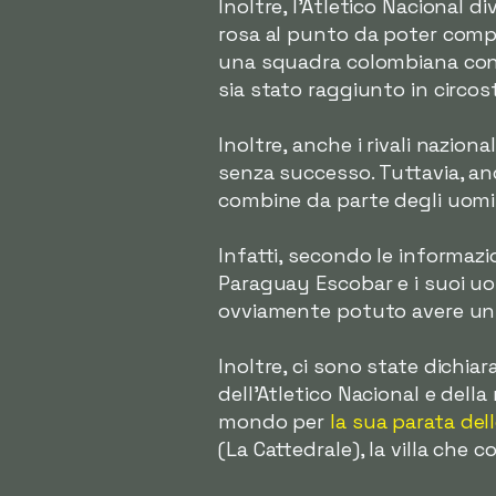
Inoltre, l'Atletico Nacional 
rosa al punto da poter compet
una squadra colombiana conqu
sia stato raggiunto in circos
Inoltre, anche i rivali nazion
senza successo. Tuttavia, anc
combine da parte degli uomin
Infatti, secondo le informazio
Paraguay Escobar e i suoi uom
ovviamente potuto avere un r
Inoltre, ci sono state dichiar
dell'Atletico Nacional e dell
mondo per
la sua parata del
(La Cattedrale), la villa che 