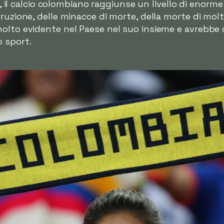
'80, il calcio colombiano raggiunse un livello di eno
ruzione, delle minacce di morte, della morte di molt
molto evidente nel Paese nel suo insieme e avrebbe
 sport.