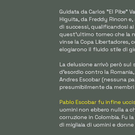
Guidata da Carlos "El Pibe" V
Higuita, da Freddy Rincon e
di successi, qualificandosi ai
quest'ultimo torneo che la n
vinse la Copa Libertadores, 
elogiarono il fluido stile di
La delusione arrivò però sul
d'esordio contro la Romania, 
Andres Escobar (nessuna pare
presumibilmente da membri di
Pablo Escobar fu infine ucci
uomini non ebbero nulla a che 
corruzione in Colombia. Fu la
di migliaia di uomini e donne