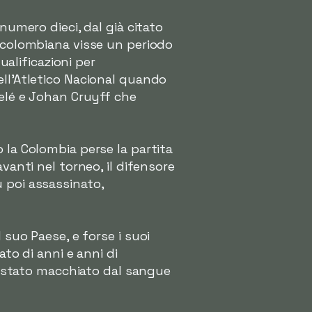
numero dieci, dal già citato
e colombiana visse un periodo
ualificazioni per
ell'Atletico Nacional quando
Pelé e Johan Cruyff che
 la Colombia perse la partita
vanti nel torneo, il difensore
 poi assassinato,
 suo Paese, e forse i suoi
ato di anni e anni di
ra stato macchiato dal sangue