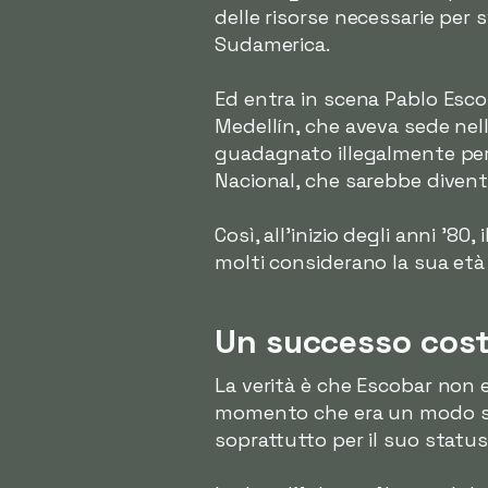
delle risorse necessarie per 
Sudamerica.
Ed entra in scena Pablo Escob
Medellín, che aveva sede nel
guadagnato illegalmente per ri
Nacional, che sarebbe divent
Così, all'inizio degli anni '8
molti considerano la sua età 
Un successo costr
La verità è che Escobar non e
momento che era un modo sempl
soprattutto per il suo status