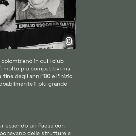
©
o colombiano in cui i club
sì molto più competitivi ma
fine degli anni '80 e l'inizio
probabilmente il più grande
 Pur essendo un Paese con
isponevano delle strutture e