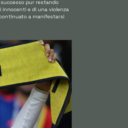
rme successo pur restando
i innocenti e di una violenza
 continuato a manifestarsi