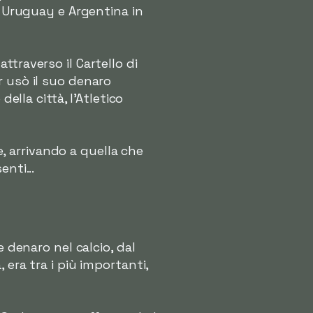
, Uruguay e Argentina in
traverso il Cartello di
r usò il suo denaro
ella città, l'Atletico
e, arrivando a quella che
nti...
 denaro nel calcio, dal
era tra i più importanti,