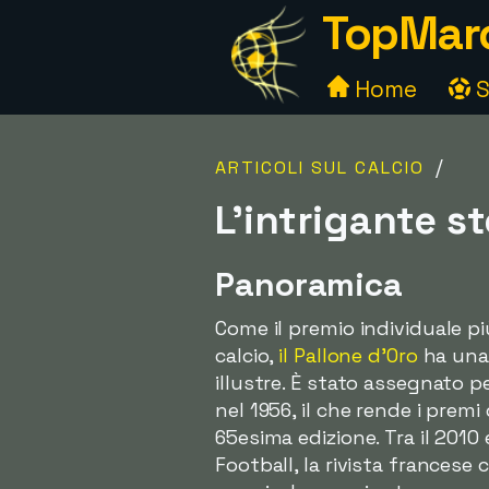
TopMarc
Home
S
/
ARTICOLI SUL CALCIO
L'intrigante s
Panoramica
Come il premio individuale pi
calcio,
il Pallone d'Oro
ha una 
illustre. È stato assegnato p
nel 1956, il che rende i premi 
65esima edizione. Tra il 2010 
Football, la rivista francese 