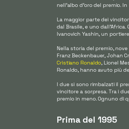
nell'albo d'oro del premio. In
La maggior parte dei vincito
dal Brasile, e uno dall'Africa
Ivanovich Yashin, un portiere
Nella storia del premio, nove
Franz Beckenbauer, Johan Cru
Cristiano Ronaldo
, Lionel Me
Ronaldo, hanno avuto più dell
I due si sono rimbalzati il p
vincitore a sorpresa. Tra i du
premio in meno. Ognuno di qu
Prima del 1995