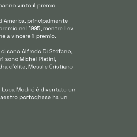
 hanno vinto il premio.
d America, principalmente
il premio nel 1995, mentre Lev
e a vincere il premio.
i ci sono Alfredo Di Stéfano,
 sono Michel Platini,
a d'élite, Messi e Cristiano
ndo Luca Modrić è diventato un
l maestro portoghese ha un