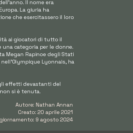
dell'anno. Il nome era
Europa. La giuria ha
ione che esercitassero il loro
à ai giocatori di tutto il
e una categoria per le donne.
tata Megan Rapinoe degli Stati
a nell'Olympique Lyonnais, ha
i effetti devastanti del
 non si è tenuta.
Autore: Nathan Annan
Creato: 20 aprile 2021
giornamento: 9 agosto 2024