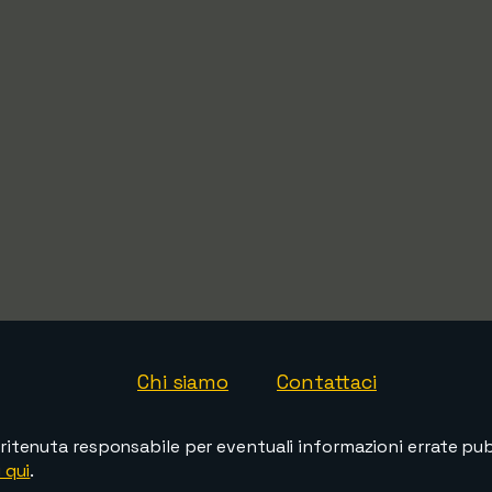
Chi siamo
Contattaci
ritenuta responsabile per eventuali informazioni errate pubb
 qui
.