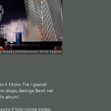
 il titolo. Tra i grandi
nno dopo, George Best nel
lo alcuni.
uto il loro nome inciso