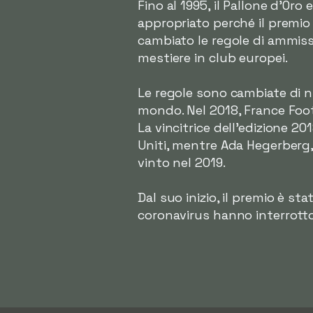
Fino al 1995, il Pallone d'Or
appropriato perché il premio 
cambiato le regole di ammissi
mestiere in club europei.
Le regole sono cambiate di nuo
mondo. Nel 2018, France Foot
La vincitrice dell'edizione 2
Uniti, mentre Ada Hegerberg,
vinto nel 2019.
Dal suo inizio, il premio è s
coronavirus hanno interrotto 