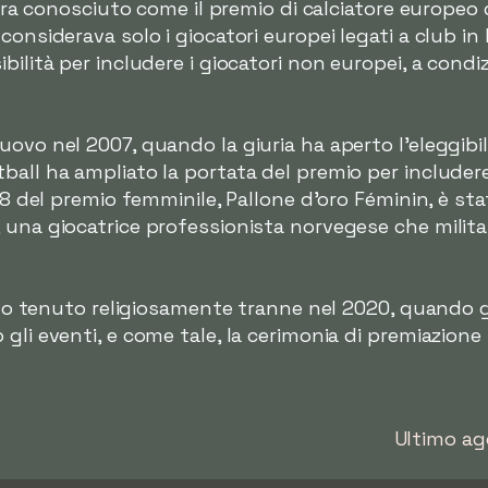
o era conosciuto come il premio di calciatore europeo 
considerava solo i giocatori europei legati a club in 
bilità per includere i giocatori non europei, a condiz
vo nel 2007, quando la giuria ha aperto l'eleggibilit
ball ha ampliato la portata del premio per includer
018 del premio femminile, Pallone d'oro Féminin, è s
 una giocatrice professionista norvegese che milit
tato tenuto religiosamente tranne nel 2020, quando gl
gli eventi, e come tale, la cerimonia di premiazione
Ultimo ag