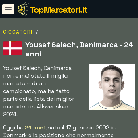
TopMarcatori.it
/
GIOCATORI
Yousef Salech, Danimarca - 24
anni
Yousef Salech, Danimarca
non è mai stato il miglior
marcatore di un
campionato, ma ha fatto
parte della lista dei migliori
marcatori in Allsvenskan
2024.
Oggi ha
24 anni
, nato il 17 gennaio 2002 in
Denmark e la posizione che normalmente