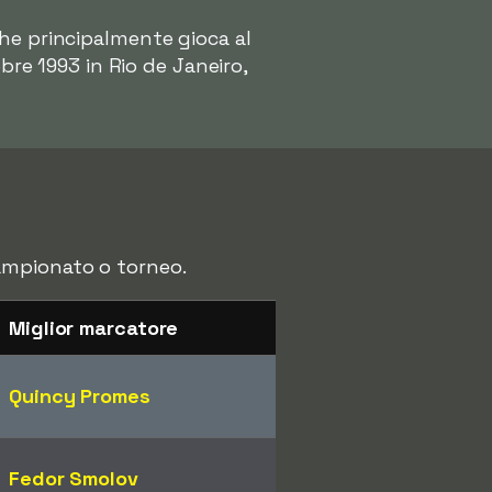
che principalmente gioca al
tobre 1993 in Rio de Janeiro,
 campionato o torneo.
Miglior marcatore
Quincy Promes
Fedor Smolov