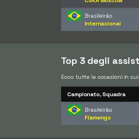
CSKA Moscow
Brasileirão
Internacional
Top 3 degli assi
Ecco tutte le occasioni in cui
Campionato, Squadra
Brasileirão
Flamengo