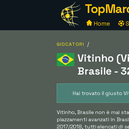
TopMarc
Home
S
/
GIOCATORI
Vitinho (V
Brasile - 
Hai trovato il giusto 
Vitinho, Brasile non è mai st
piazzamenti avanzati in Brasi
2017/2018, tutti elencati di s