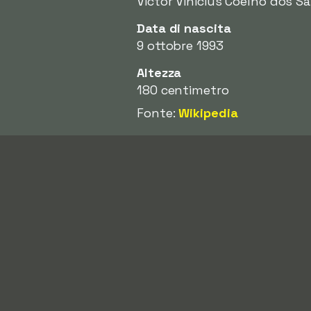
Victor Vinicius Coelho dos S
Data di nascita
9 ottobre 1993
Altezza
180 centimetro
Fonte:
Wikipedia