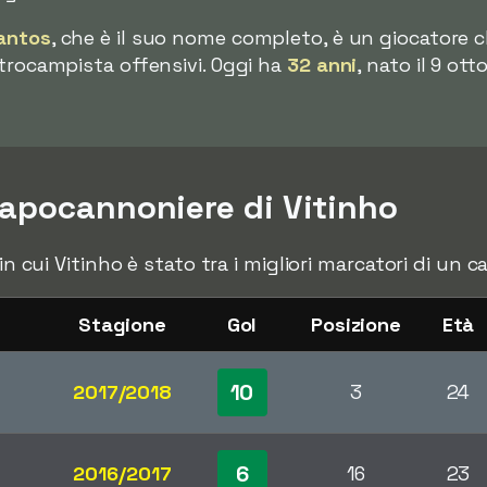
Santos
, che è il suo nome completo, è un giocatore 
ntrocampista offensivi. Oggi ha
32 anni
, nato il 9 ot
apocannoniere di Vitinho
 in cui Vitinho è stato tra i migliori marcatori di un
Stagione
Gol
Posizione
Età
10
2017/2018
3
24
6
2016/2017
16
23