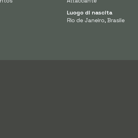
antos
Attaccante
Luogo di nascita
Rio de Janeiro, Brasile