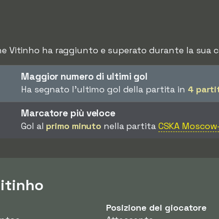
he Vitinho ha raggiunto e superato durante la sua ca
Maggior numero di ultimi gol
Ha segnato l'ultimo gol della partita in
4 parti
Marcatore più veloce
Gol al
primo minuto
nella partita
CSKA Moscow
Vitinho
Posizione del giocatore