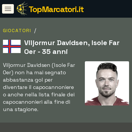
TopMarcatori.it
/
GIOCATORI
Viljormur Davidsen, Isole Far
Oer - 35 anni
Viljormur Davidsen (Isole Far
Oer) non ha mai segnato
abbastanza gol per
diventare il capocannoniere
o anche nella lista finale dei
capocannonieri alla fine di
una stagione.