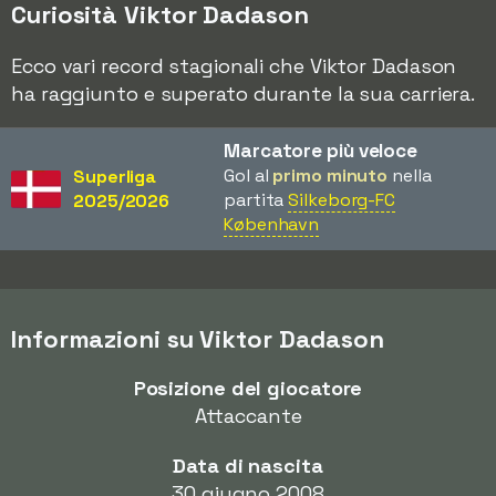
Curiosità Viktor Dadason
Ecco vari record stagionali che Viktor Dadason
ha raggiunto e superato durante la sua carriera.
Marcatore più veloce
Gol al
primo minuto
nella
Superliga
partita
Silkeborg-FC
2025/2026
København
Informazioni su Viktor Dadason
Posizione del giocatore
Attaccante
Data di nascita
30 giugno 2008