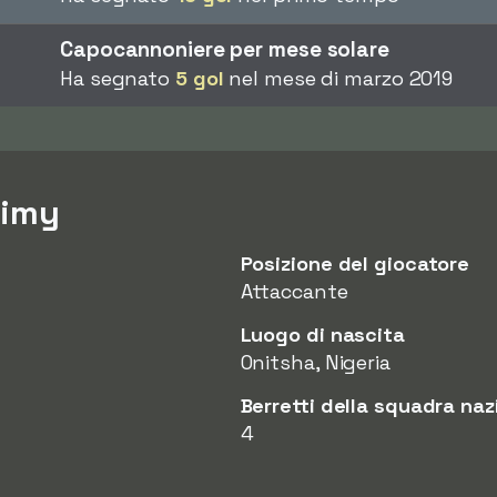
Capocannoniere per mese solare
Ha segnato
5 gol
nel mese di marzo 2019
Simy
Posizione del giocatore
Attaccante
Luogo di nascita
Onitsha, Nigeria
Berretti della squadra naz
4