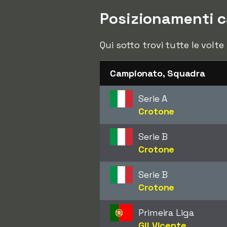
Posizionamenti 
Qui sotto trovi tutte le volte
Campionato, Squadra
Serie A
Crotone
Serie B
Crotone
Serie B
Crotone
Primeira Liga
Gil Vicente