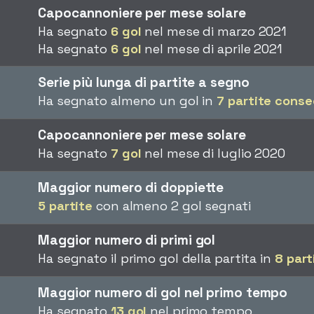
Capocannoniere per mese solare
Ha segnato
6 gol
nel mese di marzo 2021
Ha segnato
6 gol
nel mese di aprile 2021
Serie più lunga di partite a segno
Ha segnato almeno un gol in
7 partite conse
Capocannoniere per mese solare
Ha segnato
7 gol
nel mese di luglio 2020
Maggior numero di doppiette
5 partite
con almeno 2 gol segnati
Maggior numero di primi gol
Ha segnato il primo gol della partita in
8 part
Maggior numero di gol nel primo tempo
Ha segnato
13 gol
nel primo tempo