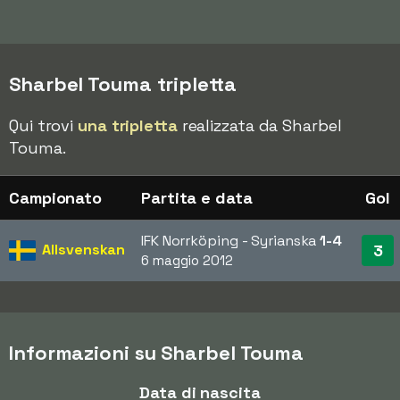
Sharbel Touma tripletta
Qui trovi
una tripletta
realizzata da Sharbel
Touma.
Campionato
Partita e data
Gol
IFK Norrköping - Syrianska
1-4
Allsvenskan
3
6 maggio 2012
Informazioni su Sharbel Touma
Data di nascita