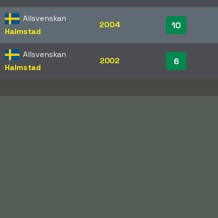
Allsvenskan
2004
10
Halmstad
Allsvenskan
2002
6
Halmstad