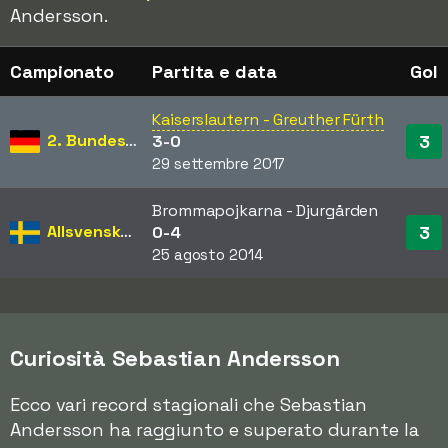
Andersson.
Campionato
Partita e data
Gol
Kaiserslautern - Greuther Fürth
2. Bundesliga
3
3-0
29 settembre 2017
Brommapojkarna - Djurgården
Allsvenskan
3
0-4
25 agosto 2014
Curiosità Sebastian Andersson
Ecco vari record stagionali che Sebastian
Andersson ha raggiunto e superato durante la