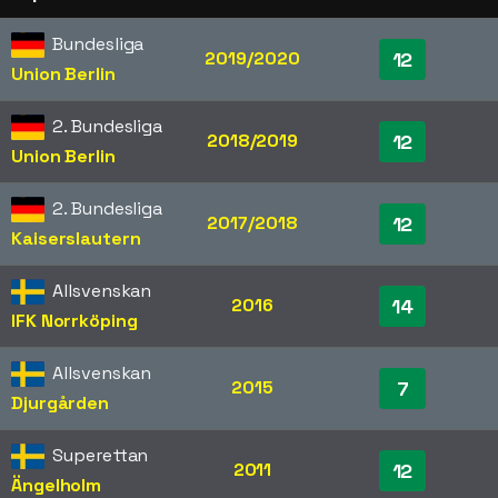
Bundesliga
2019/2020
12
Union Berlin
2. Bundesliga
2018/2019
12
Union Berlin
2. Bundesliga
2017/2018
12
Kaiserslautern
Allsvenskan
2016
14
IFK Norrköping
Allsvenskan
2015
7
Djurgården
Superettan
2011
12
Ängelholm