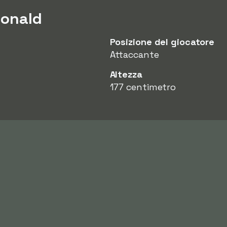
Ronald
Posizione del giocatore
Attaccante
Altezza
177 centimetro