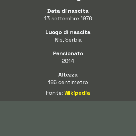
Data di nascita
13 settembre 1976
Luogo di nascita
Nis, Serbia
Pensionato
2014
Altezza
186 centimetro
Fonte:
Wikipedia