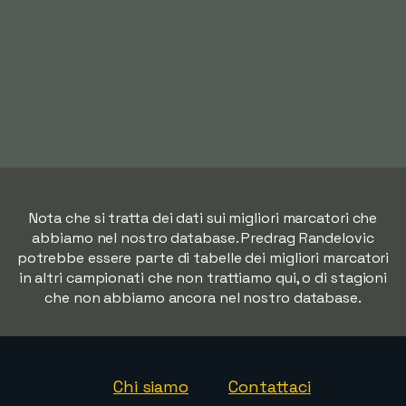
Nota che si tratta dei dati sui migliori marcatori che
abbiamo nel nostro database. Predrag Randelovic
potrebbe essere parte di tabelle dei migliori marcatori
in altri campionati che non trattiamo qui, o di stagioni
che non abbiamo ancora nel nostro database.
Chi siamo
Contattaci