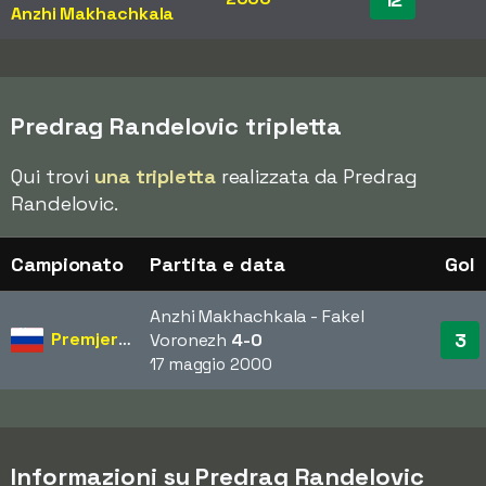
Anzhi Makhachkala
Predrag Randelovic tripletta
Qui trovi
una tripletta
realizzata da Predrag
Randelovic.
Campionato
Partita e data
Gol
Anzhi Makhachkala - Fakel
Premjer-Liga
3
Voronezh
4-0
17 maggio 2000
Informazioni su Predrag Randelovic