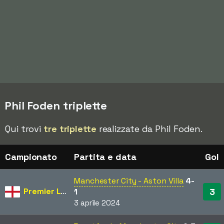
Phil Foden triplette
Qui trovi
tre triplette
realizzate da Phil Foden.
Campionato
Partita e data
Gol
Manchester City - Aston Villa
4-
Premier League
3
1
3 aprile 2024