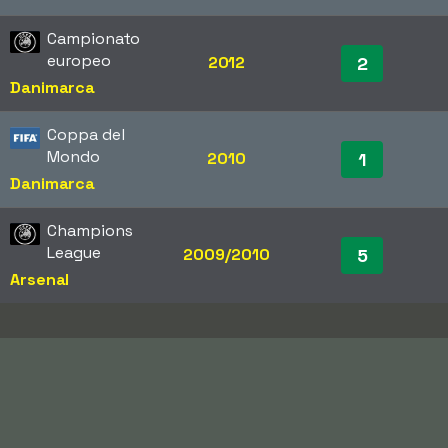
Campionato
europeo
2012
2
Danimarca
Coppa del
Mondo
2010
1
Danimarca
Champions
League
2009/2010
5
Arsenal