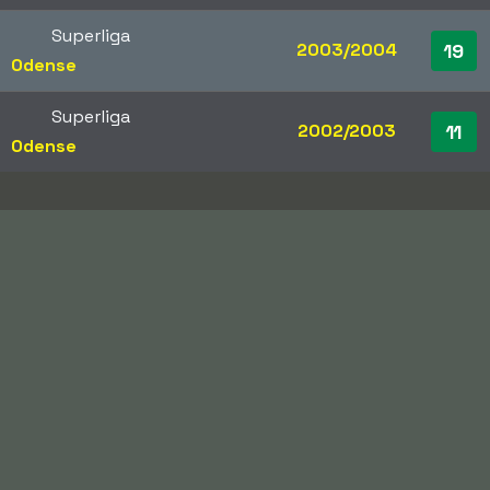
Superliga
2003/2004
19
Odense
Superliga
2002/2003
11
Odense