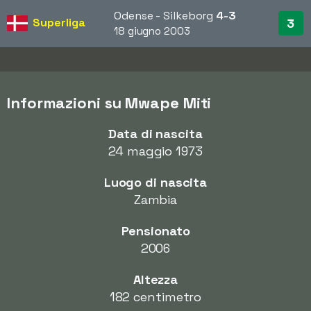
Odense - Silkeborg
4-3
Superliga
3
18 giugno 2003
Informazioni su Mwape Miti
Data di nascita
24 maggio 1973
Luogo di nascita
Zambia
Pensionato
2006
Altezza
182 centimetro