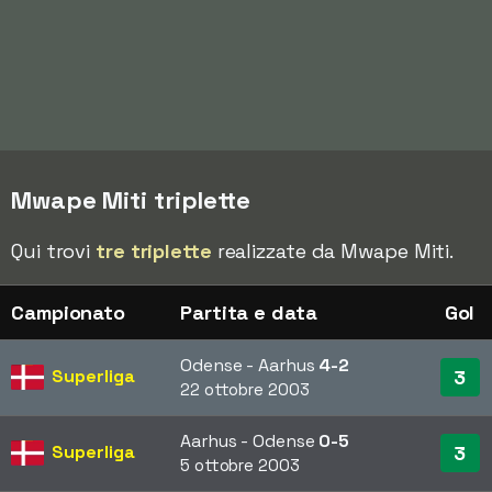
Mwape Miti triplette
Qui trovi
tre triplette
realizzate da Mwape Miti.
Campionato
Partita e data
Gol
Odense - Aarhus
4-2
Superliga
3
22 ottobre 2003
Aarhus - Odense
0-5
Superliga
3
5 ottobre 2003