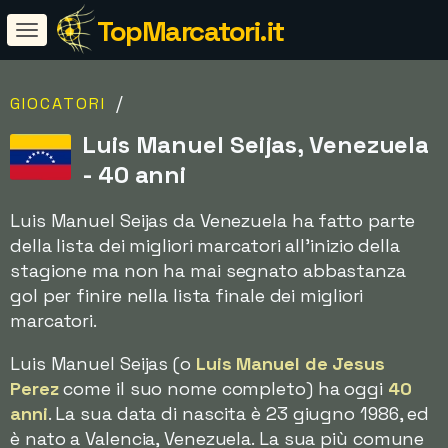
TopMarcatori.it
/
GIOCATORI
Luis Manuel Seijas, Venezuela
- 40 anni
Luis Manuel Seijas da Venezuela ha fatto parte
della lista dei migliori marcatori all'inizio della
stagione ma non ha mai segnato abbastanza
gol per finire nella lista finale dei migliori
marcatori.
Luis Manuel Seijas (o
Luis Manuel de Jesus
Perez
come il suo nome completo) ha oggi
40
anni
. La sua data di nascita è 23 giugno 1986, ed
è nato a Valencia, Venezuela. La sua più comune