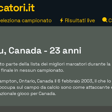
atori.it
eleziona campionato
Risultati live
C
u, Canada - 23 anni
o parte della lista dei migliori marcatori durante l
 finale in nessun campionato.
rampton, Ontario, Canada il 6 febbraio 2003, il che l
ccupa sul campo da calcio sono come attaccante e t
zionale gioco per Canada.