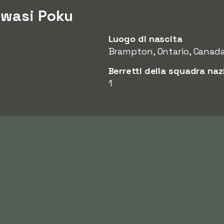
Kwasi Poku
Luogo di nascita
Brampton, Ontario, Canad
Berretti della squadra naz
1