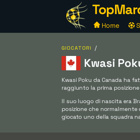
TopMarc
Home
S
/
GIOCATORI
Kwasi Pok
Kwasi Poku da Canada ha fatt
raggiunto la prima posizione
Il suo luogo di nascita era B
posizione che normalmente o
giocato uno della squadra na