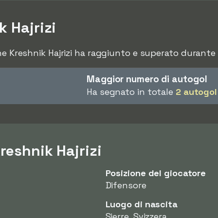
k Hajrizi
he Kreshnik Hajrizi ha raggiunto e superato durante l
Maggior numero di autogol
Ha segnato in totale
2 autogol
reshnik Hajrizi
Posizione del giocatore
Difensore
Luogo di nascita
Sierre, Svizzera