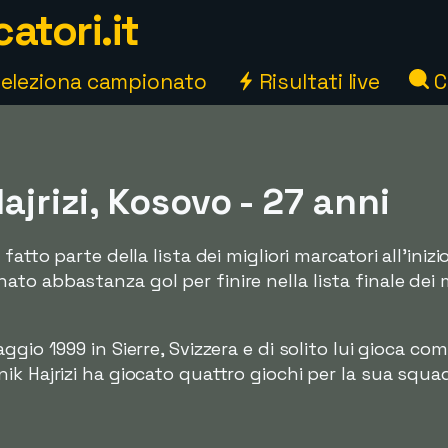
atori.it
eleziona campionato
Risultati live
C
ajrizi, Kosovo - 27 anni
atto parte della lista dei migliori marcatori all'inizi
o abbastanza gol per finire nella lista finale dei m
aggio 1999 in Sierre, Svizzera e di solito lui gioca co
ik Hajrizi ha giocato quattro giochi per la sua squa