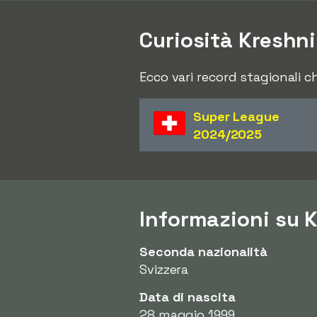
Curiosità Kreshni
Ecco vari record stagionali c
Super League
2024/2025
Informazioni su K
Seconda nazionalità
Svizzera
Data di nascita
28 maggio 1999