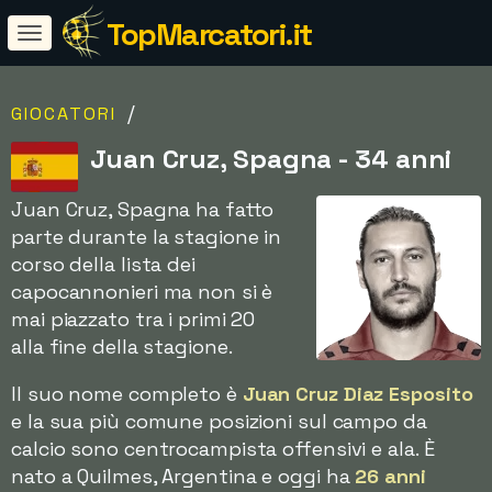
TopMarcatori.it
/
GIOCATORI
Juan Cruz, Spagna - 34 anni
Juan Cruz, Spagna ha fatto
parte durante la stagione in
corso della lista dei
capocannonieri ma non si è
mai piazzato tra i primi 20
alla fine della stagione.
Il suo nome completo è
Juan Cruz Diaz Esposito
e la sua più comune posizioni sul campo da
calcio sono centrocampista offensivi e ala. È
nato a Quilmes, Argentina e oggi ha
26 anni