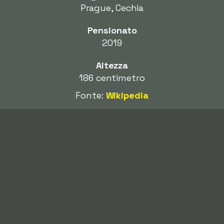
Prague, Cechia
Pensionato
2019
Altezza
186 centimetro
Fonte:
Wikipedia