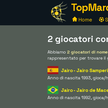
TopMarc
Home
S
2 giocatori co
Abbiamo
2 giocatori di nome
rappresentato per trovare il 
Jairo - Jairo Samper
Anno di nascita 1993, gioca/
Jairo - Jairo de Mac
Anno di nascita 1992, gioca/