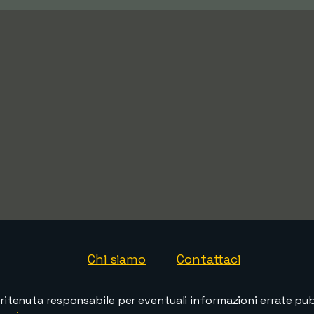
Chi siamo
Contattaci
ritenuta responsabile per eventuali informazioni errate pubb