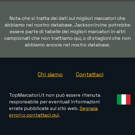
Nota che si tratta dei dati sui migliori marcatori che
abbiamo nel nostro database. Jackson Irvine potrebbe
essere parte di tabelle dei migliori marcatori in altri
campionati che non trattiamo qui, o di stagioni che non
abbiamo ancora nel nostro database.
Chi siamo
Contattaci
TopMarcatori.it non può essere ritenuta
responsabile per eventuali informazioni
errate pubblicate sul sito web.
Segnala
errori o contattaci qui
.