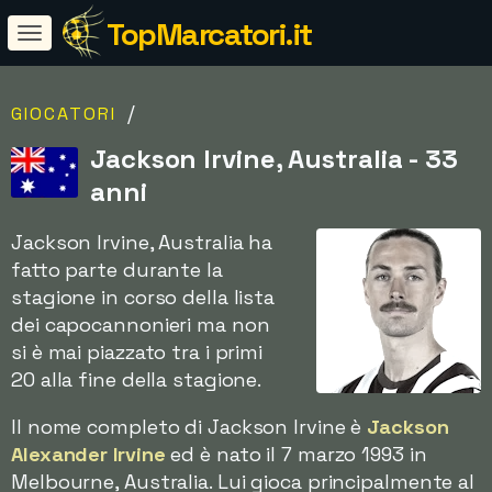
TopMarcatori.it
/
GIOCATORI
Jackson Irvine, Australia - 33
anni
Jackson Irvine, Australia ha
fatto parte durante la
stagione in corso della lista
dei capocannonieri ma non
si è mai piazzato tra i primi
20 alla fine della stagione.
Il nome completo di Jackson Irvine è
Jackson
Alexander Irvine
ed è nato il 7 marzo 1993 in
Melbourne, Australia. Lui gioca principalmente al