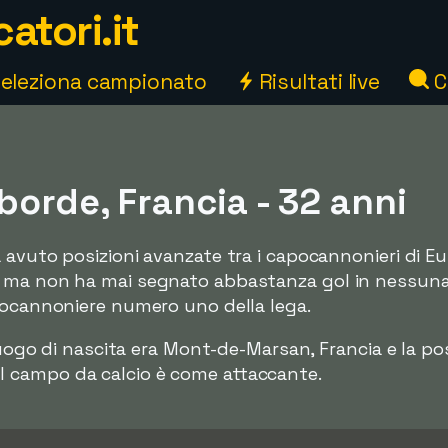
atori.it
eleziona campionato
Risultati live
C
orde, Francia - 32 anni
 avuto posizioni avanzate tra i capocannonieri di E
1 ma non ha mai segnato abbastanza gol in nessun
pocannoniere numero uno della lega.
 luogo di nascita era Mont-de-Marsan, Francia e la po
 campo da calcio è come attaccante.