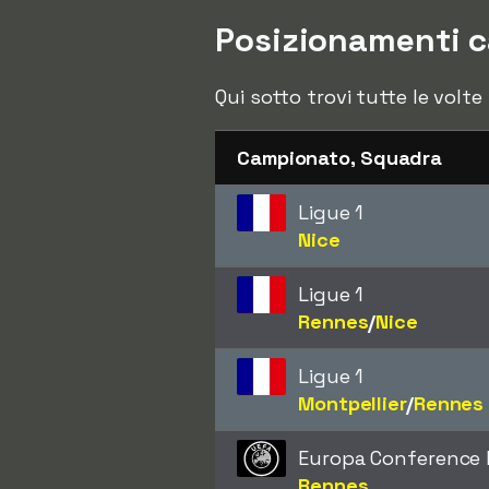
Posizionamenti 
Qui sotto trovi tutte le volt
Campionato, Squadra
Ligue 1
Nice
Ligue 1
Rennes
/​
Nice
Ligue 1
Montpellier
/​
Rennes
Europa Conference
Rennes