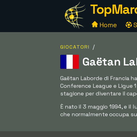
TopMarc
Home
S
/
GIOCATORI
Gaëtan Lab
Gaëtan Laborde di Francia ha
Conference League e Ligue 
stagione per diventare il ca
È nato il 3 maggio 1994, e il
che normalmente occupa sul