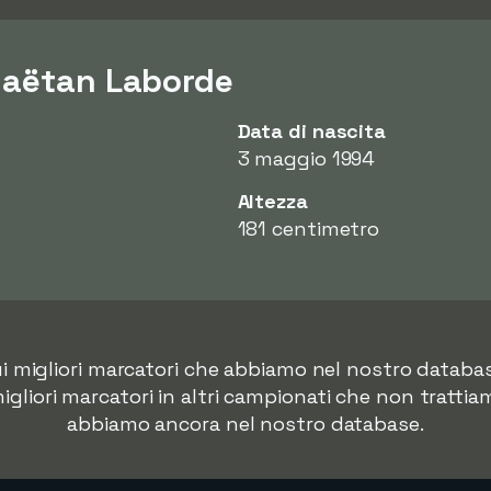
Gaëtan Laborde
Data di nascita
3 maggio 1994
Altezza
181 centimetro
sui migliori marcatori che abbiamo nel nostro data
migliori marcatori in altri campionati che non trattia
abbiamo ancora nel nostro database.