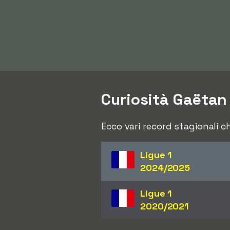
Curiosità Gaëtan
Ecco vari record stagionali 
Ligue 1
2024/2025
Ligue 1
2020/2021