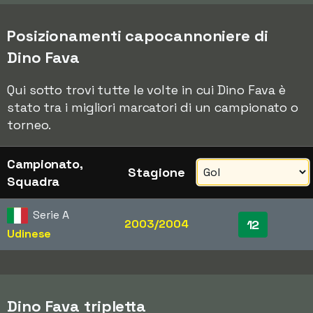
Posizionamenti capocannoniere di
Dino Fava
Qui sotto trovi tutte le volte in cui Dino Fava è
stato tra i migliori marcatori di un campionato o
torneo.
Campionato,
Stagione
Squadra
Serie A
2003/2004
12
Udinese
Dino Fava tripletta