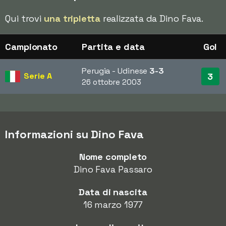
Qui trovi
una tripletta
realizzata da Dino Fava.
Campionato
Partita e data
Gol
Perugia - Udinese
3-3
Serie A
3
26 ottobre 2003
Informazioni su Dino Fava
Nome completo
Dino Fava Passaro
Data di nascita
16 marzo 1977