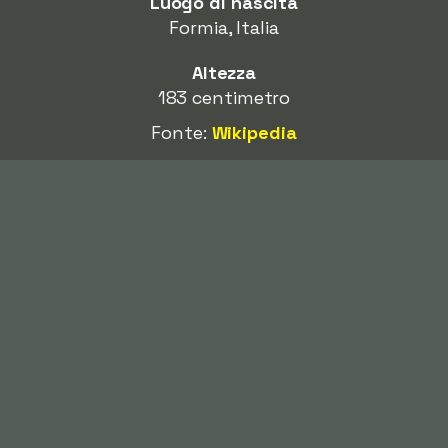
Luogo di nascita
Formia, Italia
Altezza
183 centimetro
Fonte:
Wikipedia