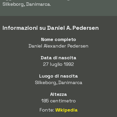
Silkeborg, Danimarca.
Informazioni su Daniel A. Pedersen
Nome completo
Daniel Alexander Pedersen
Data di nascita
27 luglio 1992
Luogo di nascita
Silkeborg, Danimarca
Altezza
185 centimetro
Fonte:
Wikipedia