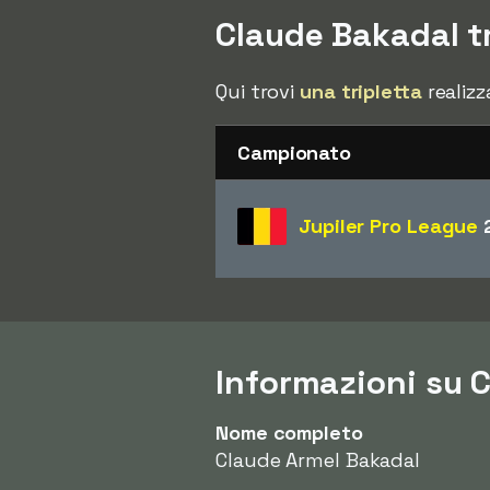
Claude Bakadal tr
Qui trovi
una tripletta
realizz
Campionato
Jupiler Pro League
Informazioni su 
Nome completo
Claude Armel Bakadal