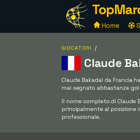
TopMarc
Home
S
/
GIOCATORI
Claude Bak
Claude Bakadal da Francia ha 
mai segnato abbastanza gol per
Il nome completo di Claude 
principalmente al posizione di
professionale.