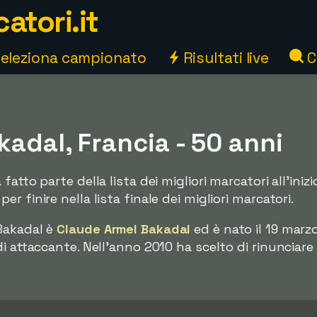
atori.it
eleziona campionato
Risultati live
C
adal, Francia - 50 anni
fatto parte della lista dei migliori marcatori all'ini
 finire nella lista finale dei migliori marcatori.
Bakadal è
Claude Armel Bakadal
ed è nato il 19 marzo
 attaccante. Nell'anno 2010 ha scelto di rinunciare a 