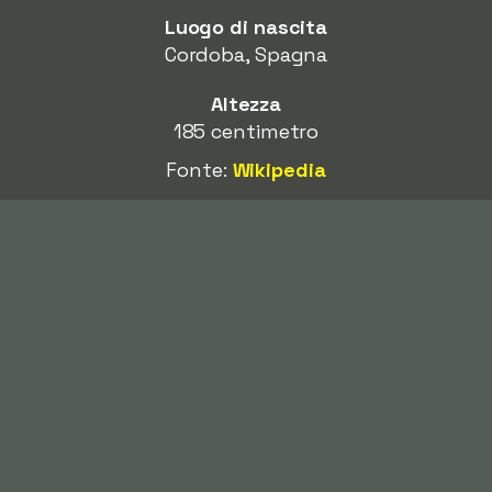
Luogo di nascita
Cordoba, Spagna
Altezza
185 centimetro
Fonte:
Wikipedia