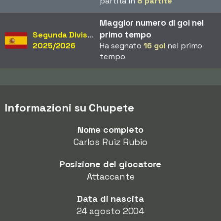
partita in
8 partite
Maggior numero di gol nel
primo tempo
Segunda División
2025/2026
Ha segnato
16 gol
nel primo
tempo
Informazioni su Chupete
Nome completo
Carlos Ruiz Rubio
Posizione del giocatore
Attaccante
Data di nascita
24 agosto 2004