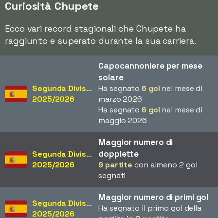
Curiosità Chupete
Ecco vari record stagionali che Chupete ha
raggiunto e superato durante la sua carriera.
Capocannoniere per mese
solare
Segunda División
Ha segnato
6 gol
nel mese di
2025/2026
marzo 2026
Ha segnato
6 gol
nel mese di
maggio 2026
Maggior numero di
doppiette
Segunda División
2025/2026
9 partite
con almeno 2 gol
segnati
Maggior numero di primi gol
Segunda División
Ha segnato il primo gol della
2025/2026