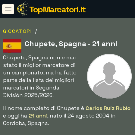
TopMarcatori.it
/
GIOCATORI
Chupete, Spagna - 21 anni
Chupete, Spagna non è mai
stato il miglior marcatore di
un campionato, ma ha fatto
parte della lista dei migliori
marcatori in Segunda
División 2025/2026.
Il nome completo di Chupete è
Carlos Ruiz Rubio
e oggi ha
21 anni
, nato il 24 agosto 2004 in
Cordoba, Spagna.