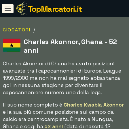
TopMarcatori.it
/
GIOCATORI
Charles Akonnor, Ghana - 52
anni
Charles Akonnor di Ghana ha avuto posizioni
avanzate tra i capocannonieri di Europa League
1999/2000 ma non ha mai segnato abbastanza
gol in nessuna stagione per diventare il
capocannoniere numero uno della lega.
Il suo nome completo è
Charles Kwabla Akonnor
e la sua più comune posizione sul campo da
calcio era centrocampista. È nato a Nungua,
Ghana e oggi ha
52 anni
(data di nascita 12