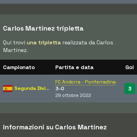
Carlos Martínez tripletta
Qui trovi
una tripletta
realizzata da Carlos
Martínez.
Campionato
Partita e data
Gol
FC Andorra - Ponferradina
Segunda División
3
3-0
29 ottobre 2022
Informazioni su Carlos Martínez