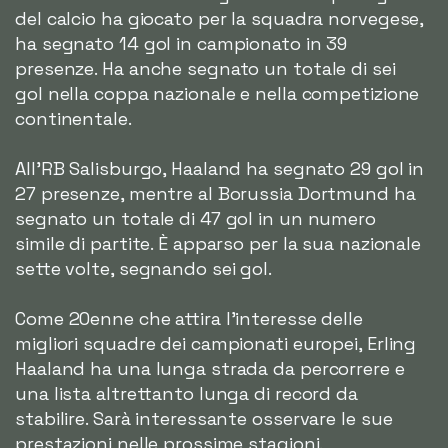
del calcio ha giocato per la squadra norvegese,
ha segnato 14 gol in campionato in 39
presenze. Ha anche segnato un totale di sei
gol nella coppa nazionale e nella competizione
continentale.
All'RB Salisburgo, Haaland ha segnato 29 gol in
27 presenze, mentre al Borussia Dortmund ha
segnato un totale di 47 gol in un numero
simile di partite. È apparso per la sua nazionale
sette volte, segnando sei gol.
Come 20enne che attira l'interesse delle
migliori squadre dei campionati europei, Erling
Haaland ha una lunga strada da percorrere e
una lista altrettanto lunga di record da
stabilire. Sarà interessante osservare le sue
prestazioni nelle prossime stagioni.