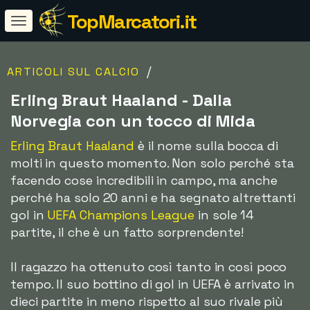
TopMarcatori.it
/
ARTICOLI SUL CALCIO
Erling Braut Haaland - Dalla
Norvegia con un tocco di Mida
Erling Braut Haaland
è il nome sulla bocca di
molti in questo momento. Non solo perché sta
facendo cose incredibili in campo, ma anche
perché ha solo 20 anni e ha segnato altrettanti
gol in
UEFA Champions League
in sole 14
partite, il che è un fatto sorprendente!
Il ragazzo ha ottenuto così tanto in così poco
tempo. Il suo bottino di gol in UEFA è arrivato in
dieci partite in meno rispetto al suo rivale più