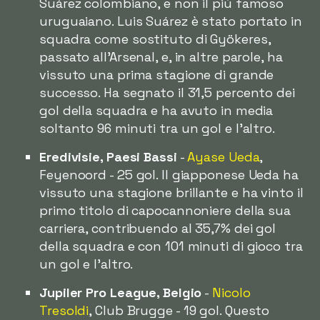
Suárez colombiano, e non il più famoso
uruguaiano. Luis Suárez è stato portato in
squadra come sostituto di Gyökeres,
passato all'Arsenal, e, in altre parole, ha
vissuto una prima stagione di grande
successo. Ha segnato il 31,5 percento dei
gol della squadra e ha avuto in media
soltanto 96 minuti tra un gol e l'altro.
Eredivisie, Paesi Bassi
-
Ayase Ueda
,
Feyenoord - 25 gol. Il giapponese Ueda ha
vissuto una stagione brillante e ha vinto il
primo titolo di capocannoniere della sua
carriera, contribuendo al 35,7% dei gol
della squadra e con 101 minuti di gioco tra
un gol e l'altro.
Jupiler Pro League, Belgio
-
Nicolo
Tresoldi
, Club Brugge - 19 gol. Questo