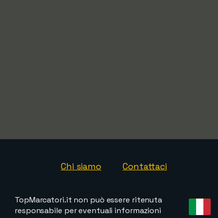
Chi siamo
Contattaci
TopMarcatori.it non può essere ritenuta
responsabile per eventuali informazioni