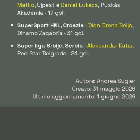
Matko
, Újpest e
Dániel Lukács
, Puskás
Akadémia - 17 gol.
SuperSport HNL, Croazia
-
Dion Drena Beljo
,
Dinamo Zagabria - 31 gol.
Super liga Srbije, Serbia
-
Aleksandar Katai
,
Red Star Belgrade - 24 gol.
Autore: Andrea Sugler
Creato: 31 maggio 2026
Ultimo aggiornamento: 1 giugno 2026