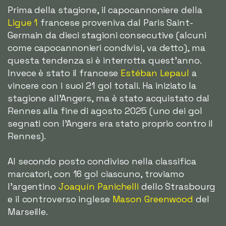
Prima della stagione, il capocannoniere della
Ligue 1
francese proveniva dal Paris Saint-
Germain da dieci stagioni consecutive (alcuni
come capocannonieri condivisi, va detto), ma
questa tendenza si è interrotta quest'anno.
Invece è stato il francese
Estéban Lepaul
a
vincere con i suoi 21 gol totali. Ha iniziato la
stagione all'Angers, ma è stato acquistato dal
Rennes alla fine di agosto 2025 (uno dei gol
segnati con l'Angers era stato proprio contro il
Rennes).
Al secondo posto condiviso nella classifica
marcatori, con 16 gol ciascuno, troviamo
l'argentino
Joaquín Panichelli
dello Strasbourg
e il controverso inglese
Mason Greenwood
del
Marseille.