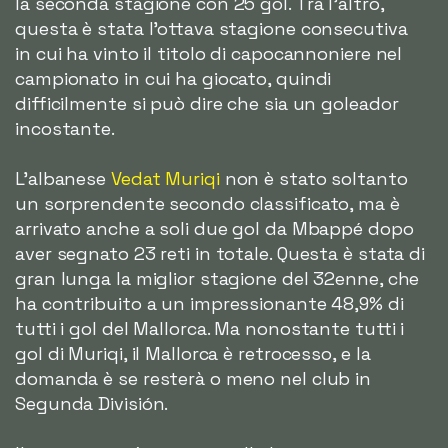
la seconda stagione con 25 gol. Tra l'altro,
questa è stata l'ottava stagione consecutiva
in cui ha vinto il titolo di capocannoniere nel
campionato in cui ha giocato, quindi
difficilmente si può dire che sia un goleador
incostante.
L'albanese
Vedat Muriqi
non è stato soltanto
un sorprendente secondo classificato, ma è
arrivato anche a soli due gol da Mbappé dopo
aver segnato 23 reti in totale. Questa è stata di
gran lunga la miglior stagione del 32enne, che
ha contribuito a un impressionante 48,9% di
tutti i gol del Mallorca. Ma nonostante tutti i
gol di Muriqi, il Mallorca è retrocesso, e la
domanda è se resterà o meno nel club in
Segunda División.