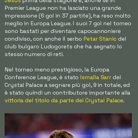
Jesus
prima della stagione e, anche se in
Premier League non ha lasciato una grande
impressione (6 gol in 37 partite), ha reso molto
meglio in Europa League. I suoi 7 gol nel torneo
sono bastati per diventare capocannoniere
condiviso, con anche il serbo
Petar Stanic
del
club bulgaro Ludogorets che ha segnato lo
stesso numero di reti.
Nel torneo meno prestigioso, la Europa
Conference League, è stato
Ismaïla Sarr
del
Crystal Palace a segnare più gol, 9 in totale, ed
è stato quindi un contributore importante alla
vittoria del titolo da parte del Crystal Palace
.