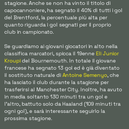
stagione. Anche se non ha vinto il titolo di
capocannoniere, ha segnato il 40% di tutti i gol
del Brentford, la percentuale più alta per
quanto riguarda i gol segnati per il proprio
club in campionato.
Se guardiamo ai giovani giocatori in alto nella
classifica marcatori, spicca il 19enne
Eli Junior
Kroupi
del Bournemouth. In totale il giovane
francese ha segnato 13 gol ed è già diventato
il sostituto naturale di
Antoine Semenyo
, che
ha lasciato il club durante la stagione per
trasferirsi al Manchester City. Inoltre, ha avuto
in media soltanto 130 minuti tra un gol e
l'altro, battuto solo da Haaland (109 minuti tra
ogni gol), e sarà interessante seguirlo la
prossima stagione.