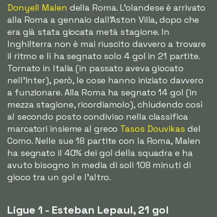
Donyell Malen
della Roma. L'olandese è arrivato
alla Roma a gennaio dall'Aston Villa, dopo che
era già stata giocata metà stagione. In
Inghilterra non è mai riuscito davvero a trovare
il ritmo e lì ha segnato solo 4 gol in 21 partite.
Tornato in Italia (in passato aveva giocato
nell'Inter), però, le cose hanno iniziato davvero
a funzionare. Alla Roma ha segnato 14 gol (in
mezza stagione, ricordiamolo), chiudendo così
al secondo posto condiviso nella classifica
marcatori insieme al greco
Tasos Douvikas
del
Como. Nelle sue 18 partite con la Roma, Malen
ha segnato il 40% dei gol della squadra e ha
avuto bisogno in media di soli 108 minuti di
gioco tra un gol e l'altro.
Ligue 1 - Esteban Lepaul, 21 gol