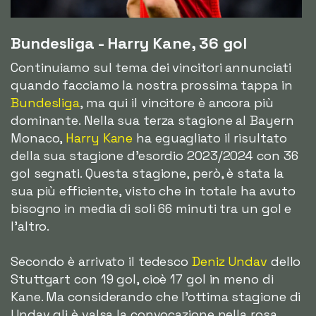
Bundesliga - Harry Kane, 36 gol
Continuiamo sul tema dei vincitori annunciati
quando facciamo la nostra prossima tappa in
Bundesliga
, ma qui il vincitore è ancora più
dominante. Nella sua terza stagione al Bayern
Monaco,
Harry Kane
ha eguagliato il risultato
della sua stagione d'esordio 2023/2024 con 36
gol segnati. Questa stagione, però, è stata la
sua più efficiente, visto che in totale ha avuto
bisogno in media di soli 66 minuti tra un gol e
l'altro.
Secondo è arrivato il tedesco
Deniz Undav
dello
Stuttgart con 19 gol, cioè 17 gol in meno di
Kane. Ma considerando che l'ottima stagione di
Undav gli è valsa la convocazione nella rosa