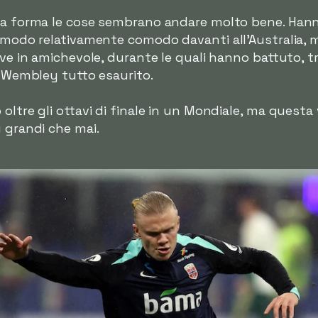
la forma le cose sembrano andare molto bene. Hanno
n modo relativamente comodo davanti all'Australia, 
ve in amichevole, durante le quali hanno battuto, tra l
n Wembley tutto esaurito.
oltre gli ottavi di finale in un Mondiale, ma questa 
ù grandi che mai.