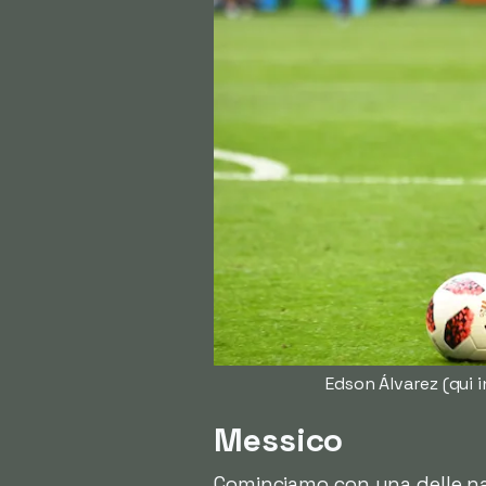
Edson Álvarez (qui i
Messico
Cominciamo con una delle naz