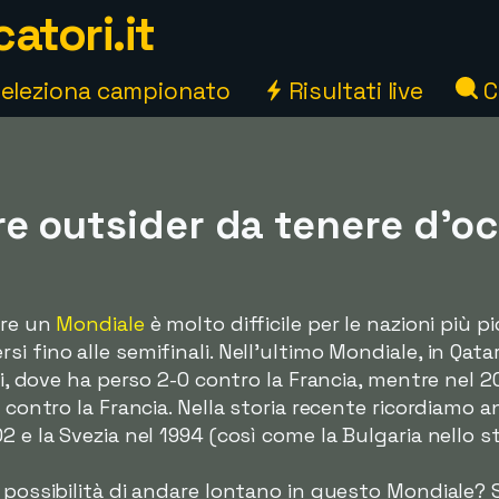
atori.it
eleziona campionato
Risultati live
C
e outsider da tenere d'oc
ere un
Mondiale
è molto difficile per le nazioni più 
i fino alle semifinali. Nell'ultimo Mondiale, in Qata
li, dove ha perso 2-0 contro la Francia, mentre nel 20
2 contro la Francia. Nella storia recente ricordiamo 
2 e la Svezia nel 1994 (così come la Bulgaria nello 
 possibilità di andare lontano in questo Mondiale? S