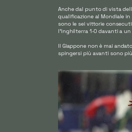
Anche dal punto di vista del
qualificazione al Mondiale i
sono le sei vittorie consecuti
l'Inghilterra 1-0 davanti a u
Il Giappone non è mai andato 
spingersi più avanti sono pi