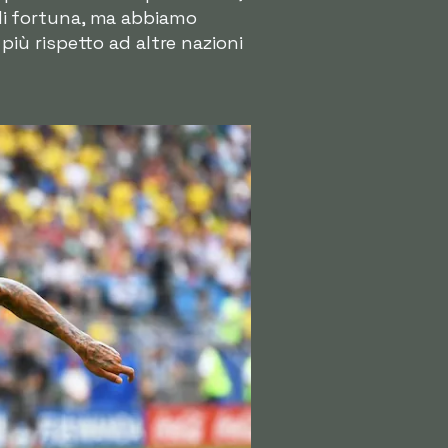
o di fortuna, ma abbiamo
iù rispetto ad altre nazioni