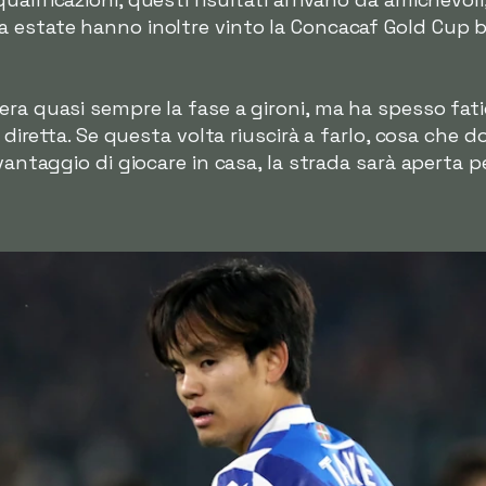
 estate hanno inoltre vinto la Concacaf Gold Cup bat
era quasi sempre la fase a gironi, ma ha spesso fat
ne diretta. Se questa volta riuscirà a farlo, cosa che
 vantaggio di giocare in casa, la strada sarà aperta