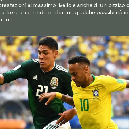
 prestazioni al massimo livello e anche di un pizzic
dre che secondo noi hanno qualche possibilità in p
'anno.