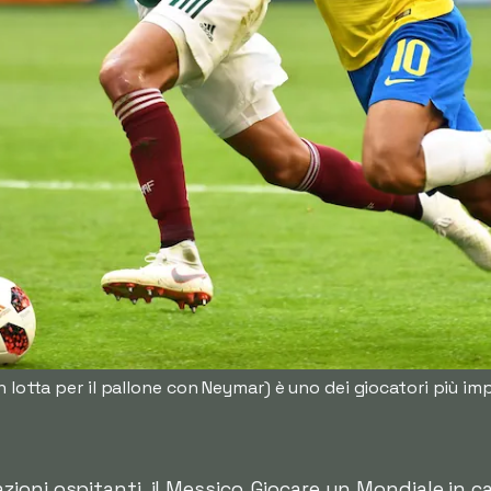
n lotta per il pallone con Neymar) è uno dei giocatori più i
ioni ospitanti, il Messico. Giocare un Mondiale in 