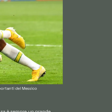
mportanti del Messico
casa è sempre un grande