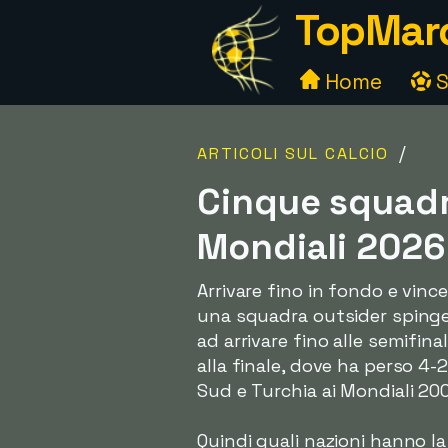
TopMarc
Home
S
/
ARTICOLI SUL CALCIO
Cinque squadr
Mondiali 2026
Arrivare fino in fondo e vinc
una squadra outsider spingers
ad arrivare fino alle semifina
alla finale, dove ha perso 4-
Sud e Turchia ai Mondiali 200
Quindi quali nazioni hanno la