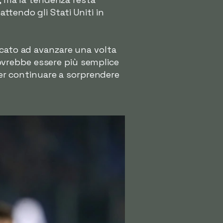
tendo gli Stati Uniti in
icato ad avanzare una volta
 dovrebbe essere più semplice
 per continuare a sorprendere